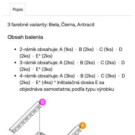
Popis
3 farebné varianty: Biela, Čierna, Antracit
Obsah balenia
2-rámik obsahuje: A (1ks) ⋅ B (2ks) ⋅ C (1ks) ⋅ D
(2ks) ⋅ E* (2ks)
3-rámik obsahuje: A (2ks) ⋅ B (2ks) ⋅ C (2ks) ⋅ D
(2ks) ⋅ E* (3ks)
4-rámik obsahuje: A (3ks) ⋅ B (2ks) ⋅ C (3ks) ⋅ D
(2ks) ⋅ E* (4ks) * Inštalačná doska E sa
objednáva samostatne, podľa typu výrobku