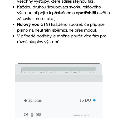
všechny výstupy, které sdílejí stejnou fázi.
Každou druhou šroubovací svorku reléového
výstupu připojte k příslušnému
spotřebiči
(světlo,
zásuvka, motor atd.).
Nulový vodič (N)
každého spotřebiče připojte
přímo na neutrální sběrnici, ne přes modul.
V případě potřeby je možné použít více fází pro
různé skupiny výstupů.