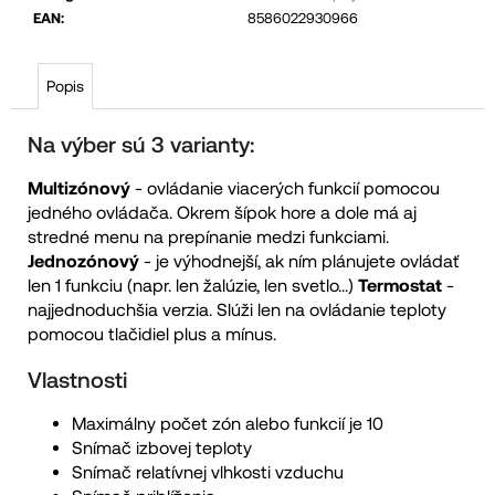
EAN
:
8586022930966
Popis
Na výber sú 3 varianty:
Multizónový
- ovládanie viacerých funkcií pomocou
jedného ovládača. Okrem šípok hore a dole má aj
stredné menu na prepínanie medzi funkciami.
Jednozónový
- je výhodnejší, ak ním plánujete ovládať
len 1 funkciu (napr. len žalúzie, len svetlo...)
Termostat
-
najjednoduchšia verzia. Slúži len na ovládanie teploty
pomocou tlačidiel plus a mínus.
Vlastnosti
Maximálny počet zón alebo funkcií je 10
Snímač izbovej teploty
Snímač relatívnej vlhkosti vzduchu