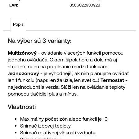
EAN
:
8586022930928
Popis
Na výber sú 3 varianty:
Multizónový
- ovládanie viacerých funkcií pomocou
jedného ovládača. Okrem šípok hore a dole má aj
stredné menu na prepínanie medzi funkciami.
Jednozónový
- je výhodnejší, ak ním plánujete ovládať
len 1 funkciu (napr. len žalúzie, len svetlo...)
Termostat
-
najjednoduchšia verzia. Slúži len na ovládanie teploty
pomocou tlačidiel plus a mínus.
Vlastnosti
Maximálny počet zón alebo funkcií je 10
Snímač izbovej teploty
Snímač relatívnej vlhkosti vzduchu